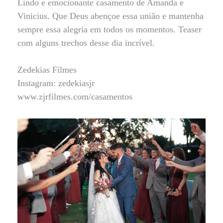
Lindo e emocionante casamento de Amanda e
Vinicius. Que Deus abençoe essa união e mantenha
sempre essa alegria em todos os momentos. Teaser
com alguns trechos desse dia incrível.
Zedekias Filmes
Instagram: zedekiasjr
www.zjrfilmes.com/casamentos