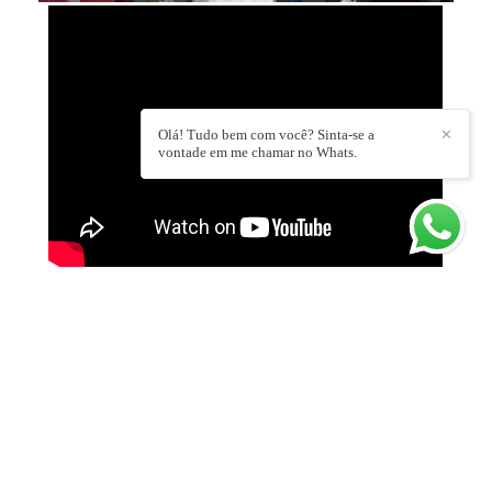
Olá! Tudo bem com você? Sinta-se a
✕
vontade em me chamar no Whats.
DEIXE SEU COMENTÁRIO, COMPARTILHE!