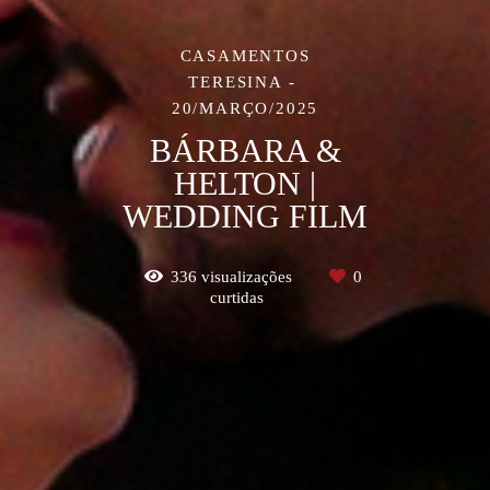
CASAMENTOS
TERESINA
20/MARÇO/2025
BÁRBARA &
HELTON |
WEDDING FILM
336
visualizações
0
curtidas