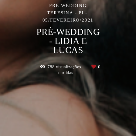
PRÉ-WEDDING
TERESINA - PI
05/FEVEREIRO/2021
PRÉ-WEDDING
- LIDIA E
LUCAS
788
visualizações
0
curtidas