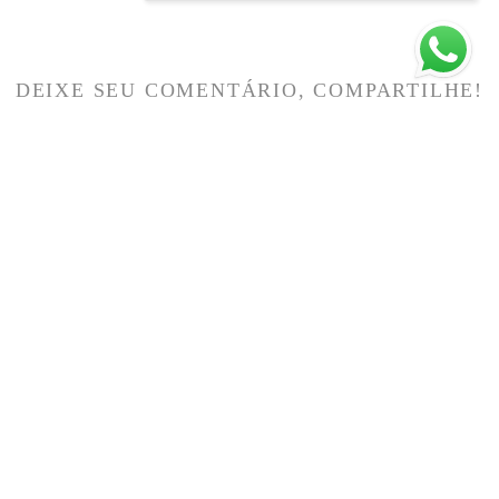
DEIXE SEU COMENTÁRIO, COMPARTILHE!
SOLICITE SEU ORÇAMENTO
Quem viu também curtiu