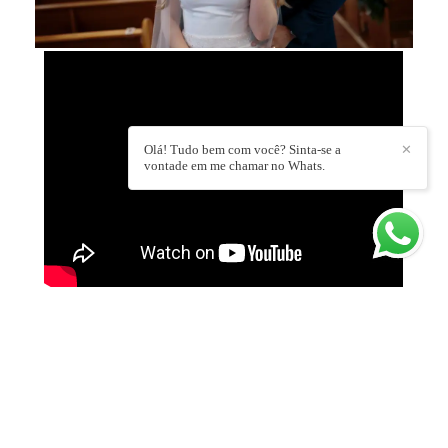
Olá! Tudo bem com você? Sinta-se a
✕
vontade em me chamar no Whats.
DEIXE SEU COMENTÁRIO, COMPARTILHE!