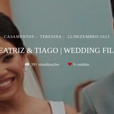
CASAMENTOS
TERESINA
22/DEZEMBRO/2023
EATRIZ & TIAGO | WEDDING FI
391
visualizações
0
curtidas