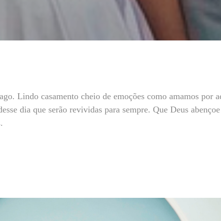
iago. Lindo casamento cheio de emoções como amamos por a
desse dia que serão revividas para sempre. Que Deus abençoe 
s.