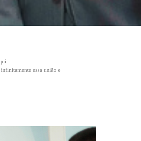
qui.
infinitamente essa união e