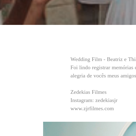
Wedding Film - Beatriz e Th
Foi lindo registrar memórias 
alegria de vocês meus amigo
Zedekias Filmes
Instagram: zedekiasjr
www.zjrfilmes.com