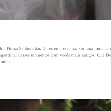
ral Nossa Senhora das Dores em Teresina. Foi uma linda ceri
ompartilhar desses momentos com vocês meus amigos. Que D
 uniao.