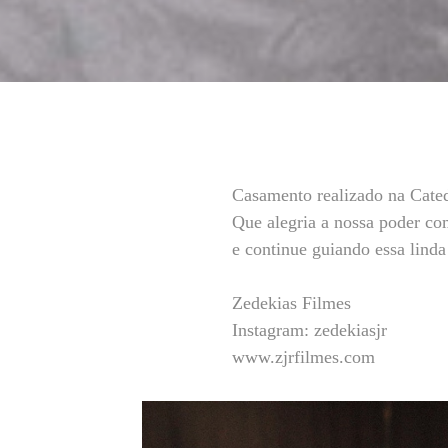
Casamento realizado na Cated
Que alegria a nossa poder c
e continue guiando essa linda
Zedekias Filmes
Instagram: zedekiasjr
www.zjrfilmes.com