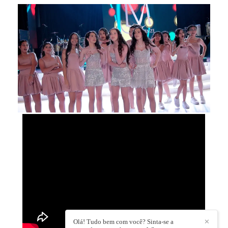
Olá! Tudo bem com você? Sinta-se a
✕