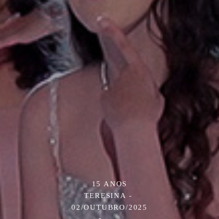
15 ANOS
TERESINA
02/OUTUBRO/2025