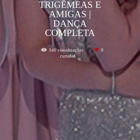
TRIGÊMEAS E
AMIGAS |
DANÇA
COMPLETA
340
visualizações
0
curtidas