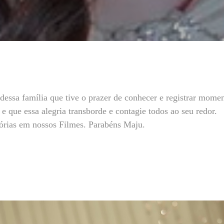
a dessa família que tive o prazer de conhecer e registrar mome
 que essa alegria transborde e contagie todos ao seu redor.
mórias em nossos Filmes. Parabéns Maju.