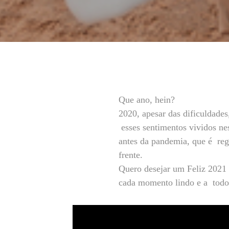
Que ano, hein?
2020, apesar das dificuldades
esses sentimentos vividos ne
antes da pandemia, que é reg
frente.
Quero desejar um Feliz 2021 a
cada momento lindo e a todos