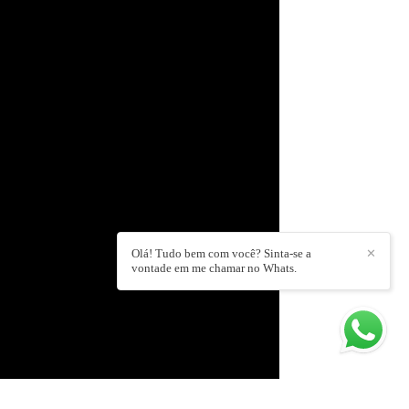
Olá! Tudo bem com você? Sinta-se a
✕
vontade em me chamar no Whats.